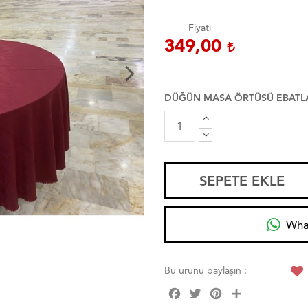
Fiyatı
349,00
DÜĞÜN MASA ÖRTÜSÜ EBATL
SEPETE EKLE
Wha
Bu ürünü paylaşın :
Facebook
Twitter
Pinterest
Share