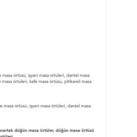
asa örtüsü, işyeri masa örtüleri, dantel masa
 masa örtüleri, kafe masa örtüsü, pitikareli masa
masa örtüsü, işyeri masa örtüleri, dantel masa
yuvarlak düğün masa örtüler, düğün masa örtüsü
rtüleri