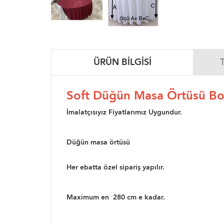
ÜRÜN BILGISI
Soft Düğün Masa Örtüsü B
İmalatçısıyız Fiyatlarımız Uygundur.
Düğün masa örtüsü
Her ebatta özel sipariş yapılır.
Maximum en 280 cm e kadar.