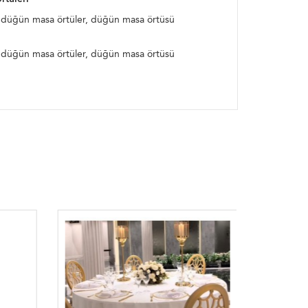
ak düğün masa örtüler, düğün masa örtüsü
ak düğün masa örtüler, düğün masa örtüsü