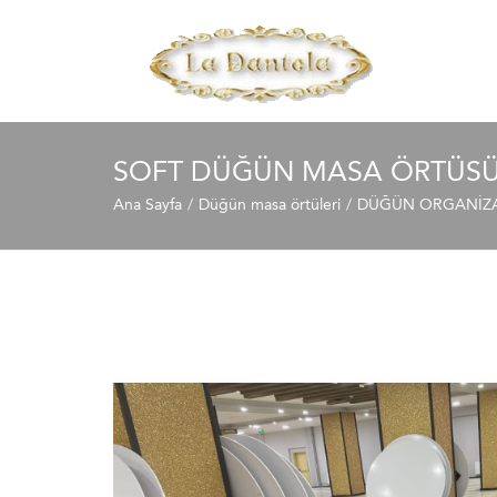
SOFT DÜĞÜN MASA ÖRTÜS
Ana Sayfa
Düğün masa örtüleri
DÜĞÜN ORGANİZAS