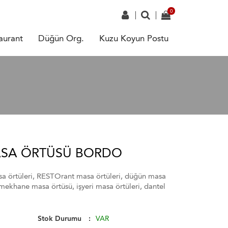
aurant
Düğün Org.
Kuzu Koyun Postu
SA ÖRTÜSÜ BORDO
a örtüleri, RESTOrant masa örtüleri, düğün masa
mekhane masa örtüsü, işyeri masa örtüleri, dantel
Stok Durumu
VAR