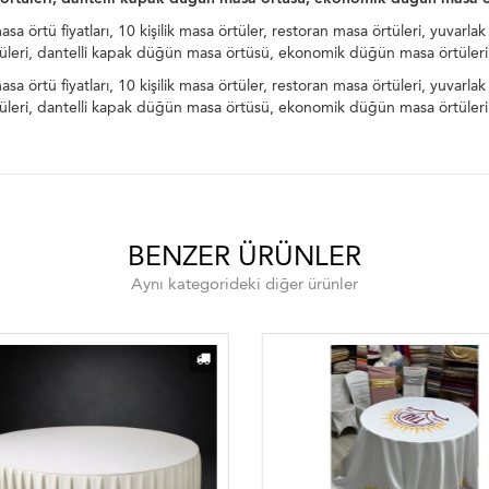
örtü fiyatları, 10 kişilik masa örtüler, restoran masa örtüleri, yuvarl
rtüleri, dantelli kapak düğün masa örtüsü, ekonomik düğün masa örtüleri
örtü fiyatları, 10 kişilik masa örtüler, restoran masa örtüleri, yuvarl
rtüleri, dantelli kapak düğün masa örtüsü, ekonomik düğün masa örtüleri
BENZER ÜRÜNLER
Aynı kategorideki diğer ürünler