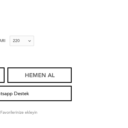
ARI
HEMEN AL
tsapp Destek
Favorilerinize ekleyin