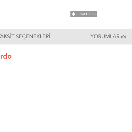
Fırsat Ürünü
TAKSIT SEÇENEKLERI
YORUMLAR
(0)
ordo