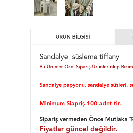
ÜRÜN BILGISI
Sandalye süsleme tiffany
Bu Ürünler Özel Sipariş Ürünler olup Bizim
Sandalye papyonu, sandalye süsleri, 
Minimum Siapriş 100 adet tir..
Sipariş vermeden Önce Mutlaka Tel
Fiyatlar güncel değildir.