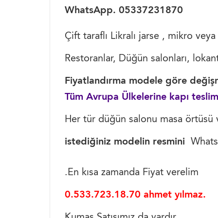
WhatsApp. 05337231870
Çift taraflı Likralı jarse , mikro ve
Restoranlar, Düğün salonları, lokanta
Fiyatlandırma modele göre değişm
Tüm Avrupa Ülkelerine kapı teslim
Her tür düğün salonu masa örtüsü 
istediğiniz modelin resmini
WhatsA
.En kısa zamanda Fiyat verelim
0.533.723.18.70 ahmet yılmaz.
Kumaş Satışımız da vardır.