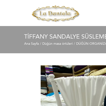
TIFFANY SANDALYE SÜSLEME
Ana Sayfa
Düğün masa örtüleri
DÜĞÜN ORGANİZAS