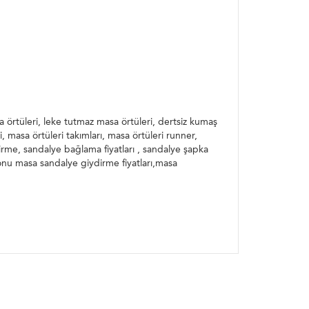
sa örtüleri, leke tutmaz masa örtüleri, dertsiz kumaş
, masa örtüleri takımları, masa örtüleri runner,
rme, sandalye bağlama fiyatları , sandalye şapka
onu masa sandalye giydirme fiyatları,masa