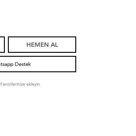
HEMEN AL
tsapp Destek
Favorilerinize ekleyin