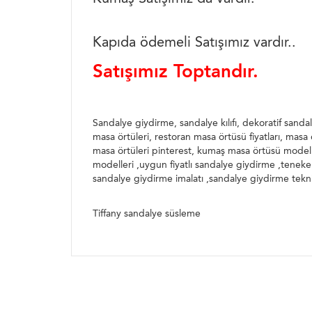
Kapıda ödemeli Satışımız vardır..
Satışımız Toptandır.
Sandalye giydirme, sandalye kılıfı, dekoratif sandal
masa örtüleri, restoran masa örtüsü fiyatları, masa 
masa örtüleri pinterest, kumaş masa örtüsü modell
modelleri ,uygun fiyatlı sandalye giydirme ,teneke
sandalye giydirme imalatı ,sandalye giydirme tekni
Tiffany sandalye süsleme