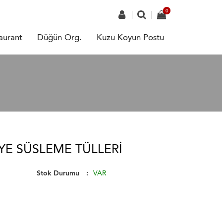
aurant
Düğün Org.
Kuzu Koyun Postu
YE SÜSLEME TÜLLERI
Stok Durumu
VAR