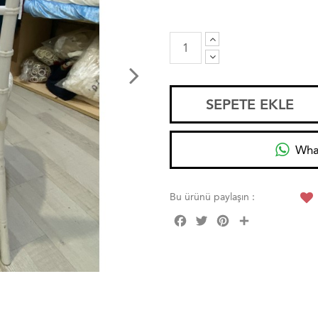
SEPETE EKLE
Wha
Bu ürünü paylaşın :
Facebook
Twitter
Pinterest
Share