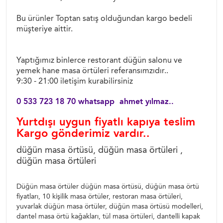
Bu ürünler Toptan satış olduğundan kargo bedeli
müşteriye aittir.
Yaptığımız binlerce restorant düğün salonu ve
yemek hane masa örtüleri referansımzıdır..
9:30 - 21:00 iletişim kurabilirsiniz
0 533 723 18 70 whatsapp ahmet yılmaz..
Yurtdışı uygun fiyatlı kapıya teslim
Kargo gönderimiz vardır..
düğün masa örtüsü, düğün masa örtüleri ,
düğün masa örtüleri
Düğün masa örtüler düğün masa örtüsü, düğün masa örtü
fiyatları, 10 kişilik masa örtüler, restoran masa örtüleri,
yuvarlak düğün masa örtüler, düğün masa örtüsü modelleri,
dantel masa örtü kağakları, tül masa örtüleri, dantelli kapak