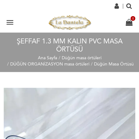
ŞEFFAF 1.3 MM KALIN PVC MASA
ÖRTÜSÜ
Ana Sayfa
Düğün masa örtüleri
DÜĞÜN ORGANİZASYON masa örtüleri
Düğün Masa Örtüsü