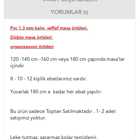
YORUMLAR
(0)
Pvc 1.3 mm kalın şeffaf masa örtüleri.
Düğün masa örtüleri
organizasyon örtüleri
120 -140 cm -160 cm veya 180 cm çapında masa'lar
içindir
8 - 10 - 12 kişilik ebatlarımız vardır.
Yuvarlak 180 cm e kadar her ebat yapılır:
Bu ürün sadece Toptan Satılmaktadır . 1- 2 adet
satışımız yoktur.
Leke tutmaz, sararmaz kolay temizlenir.