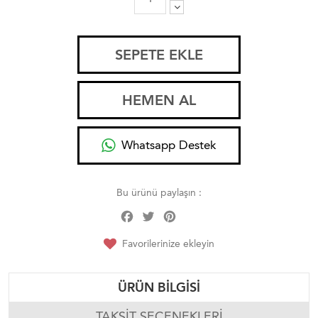
SEPETE EKLE
HEMEN AL
Whatsapp Destek
Bu ürünü paylaşın :
Facebook
Twitter
Pinterest
Share
Favorilerinize ekleyin
ÜRÜN BILGISI
TAKSIT SEÇENEKLERI