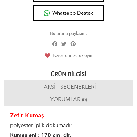
Whatsapp Destek
Bu ürünü paylaşın :
Facebook
Twitter
Pinterest
Share
Favorilerinize ekleyin
ÜRÜN BILGISI
TAKSIT SEÇENEKLERI
YORUMLAR
(0)
Zefir Kumaş
polyester iplik dokumadır..
Kumaş eni : 170 cm. dir.