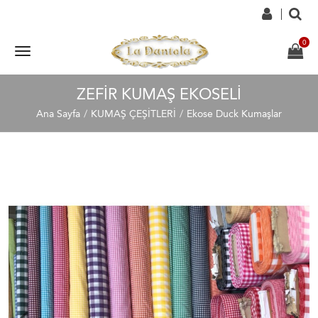
ZEFIR KUMAŞ EKOSELI
Ana Sayfa
KUMAŞ ÇEŞİTLERİ
Ekose Duck Kumaşlar