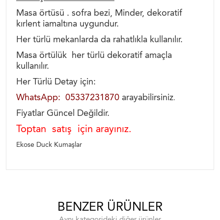
Masa örtüsü . sofra bezi, Minder, dekoratif
kırlent iamaltına uygundur.
Her türlü mekanlarda da rahatlıkla kullanılır.
Masa örtülük her türlü dekoratif amaçla
kullanılır.
Her Türlü Detay için:
WhatsApp: 05337231870
arayabilirsiniz
.
Fiyatlar Güncel Değildir.
Toptan satış için arayınız.
Ekose Duck Kumaşlar
BENZER ÜRÜNLER
Aynı kategorideki diğer ürünler