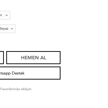
HEMEN AL
tsapp Destek
Favorilerinize ekleyin