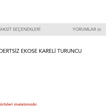
TAKSIT SEÇENEKLERI
YORUMLAR
(0)
DERTSIZ EKOSE KARELI TURUNCU
rtüleri imalatımızdır.