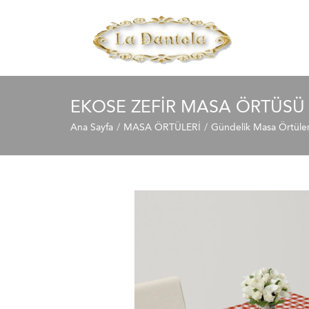
EKOSE ZEFIR MASA ÖRTÜS
Ana Sayfa
MASA ÖRTÜLERİ
Gündelik Masa Örtüler