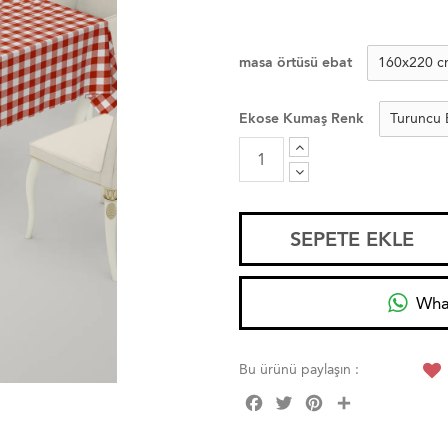
masa örtüsü ebat
Ekose Kumaş Renk
SEPETE EKLE
Wha
Bu ürünü paylaşın :
Facebook
Twitter
Pinterest
Share