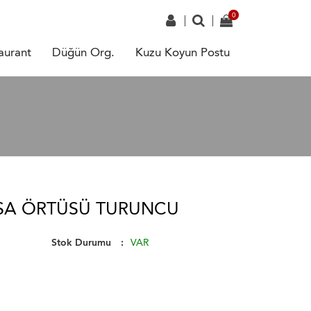
aurant
Düğün Org.
Kuzu Koyun Postu
ASA ÖRTÜSÜ TURUNCU
Stok Durumu
VAR