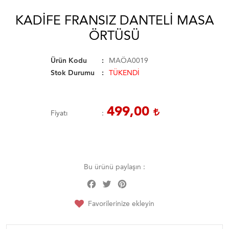
KADIFE FRANSIZ DANTELI MASA
ÖRTÜSÜ
Ürün Kodu
MAÖA0019
Stok Durumu
TÜKENDİ
499,00
Fiyatı
Bu ürünü paylaşın :
Facebook
Twitter
Pinterest
Share
Favorilerinize ekleyin