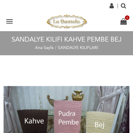
SANDALYE KILIFI KAHVE PEMBE BEJ
Ana Sayfa
SANDALYE KILIFLARI