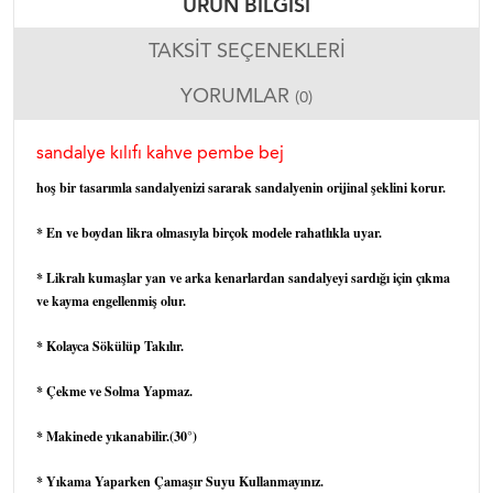
ÜRÜN BILGISI
TAKSIT SEÇENEKLERI
YORUMLAR
(0)
sandalye kılıfı kahve pembe bej
hoş bir tasarımla sandalyenizi sararak sandalyenin orijinal şeklini korur.
* En ve boydan likra olmasıyla birçok modele rahatlıkla uyar.
* Likralı kumaşlar yan ve arka kenarlardan sandalyeyi sardığı için çıkma
ve kayma engellenmiş olur.
* Kolayca Sökülüp Takılır.
* Çekme ve Solma Yapmaz.
* Makinede yıkanabilir.(30°)
* Yıkama Yaparken Çamaşır Suyu Kullanmayınız.