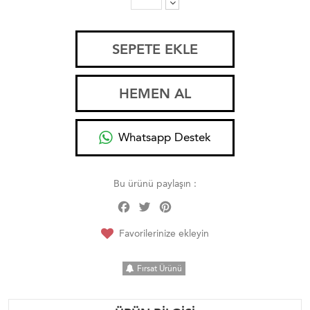
SEPETE EKLE
HEMEN AL
Whatsapp Destek
Bu ürünü paylaşın :
Facebook
Twitter
Pinterest
Share
Favorilerinize ekleyin
Fırsat Ürünü