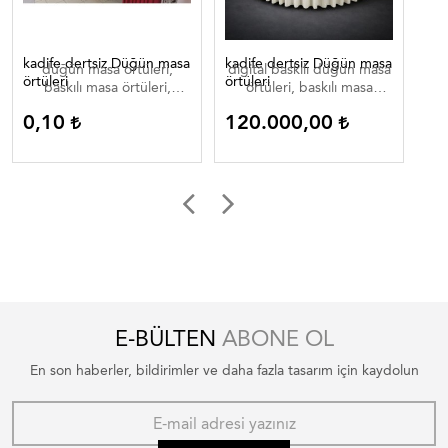
kadife dertsiz Düğün masa
kadife dertsiz Düğün masa
Dij
düğün masa örtüleri,
digital baskılı düğün masa
di
örtüleri
örtüleri
baskılı masa örtüleri,
örtüleri, baskılı masa
düğün masa örtüleri ,
örtüleri, düğün masa
0,10
120.000,00
0
düğün masa örtüleri
örtüleri , düğün masa
düğün masa ortuleri
örtüleri düğün masa
ortuleri
E-BÜLTEN
ABONE OL
En son haberler, bildirimler ve daha fazla tasarım için kaydolun