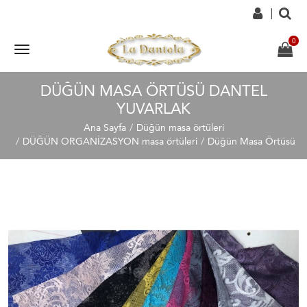
DÜĞÜN MASA ÖRTÜSÜ DANTEL
YUVARLAK
Ana Sayfa
Düğün masa örtüleri
DÜĞÜN ORGANİZASYON masa örtüleri
Düğün Masa Örtüsü