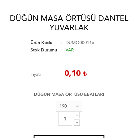
DÜĞÜN MASA ÖRTÜSÜ DANTEL
YUVARLAK
Ürün Kodu
DÜMÖ000116
Stok Durumu
VAR
0,10
Fiyatı
DÜĞÜN MASA ÖRTÜSÜ EBATLARI