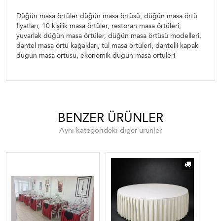
örtüsü, ekonomik düğün masa örtüleri
Düğün masa örtüler düğün masa örtüsü, düğün masa örtü
fiyatları, 10 kişilik masa örtüler, restoran masa örtüleri,
yuvarlak düğün masa örtüler, düğün masa örtüsü modelleri,
dantel masa örtü kağakları, tül masa örtüleri, dantelli kapak
düğün masa örtüsü, ekonomik düğün masa örtüleri
BENZER ÜRÜNLER
Aynı kategorideki diğer ürünler