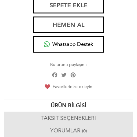
SEPETE EKLE
HEMEN AL
Whatsapp Destek
Bu ürünü paylaşın :
Facebook
Twitter
Pinterest
Share
Favorilerinize ekleyin
ÜRÜN BILGISI
TAKSIT SEÇENEKLERI
YORUMLAR
(0)