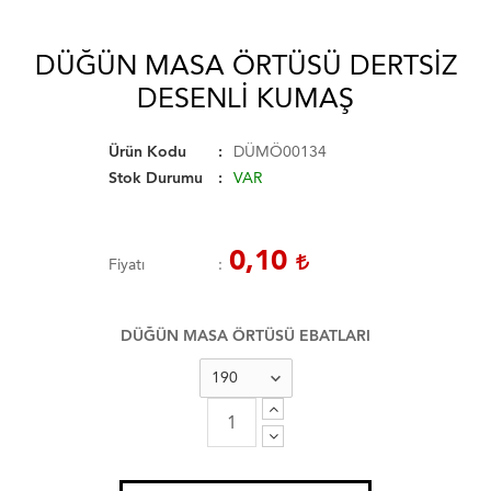
DÜĞÜN MASA ÖRTÜSÜ DERTSIZ
DESENLI KUMAŞ
Ürün Kodu
DÜMÖ00134
Stok Durumu
VAR
0,10
Fiyatı
DÜĞÜN MASA ÖRTÜSÜ EBATLARI