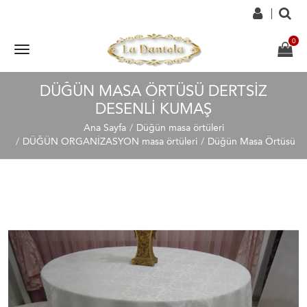
DÜĞÜN MASA ÖRTÜSÜ DERTSIZ
DESENLI KUMAŞ
Ana Sayfa
Düğün masa örtüleri
DÜĞÜN ORGANİZASYON masa örtüleri
Düğün Masa Örtüsü