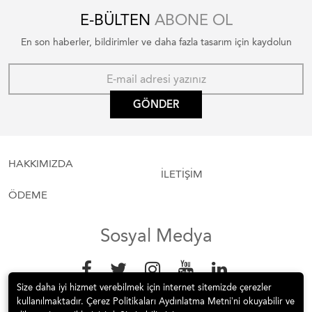
E-BÜLTEN
ABONE OL
En son haberler, bildirimler ve daha fazla tasarım için kaydolun
GÖNDER
HAKKIMIZDA
İLETİŞİM
ÖDEME
Sosyal Medya
Size daha iyi hizmet verebilmek için internet sitemizde çerezler
kullanılmaktadır. Çerez Politikaları Aydınlatma Metni’ni okuyabilir ve