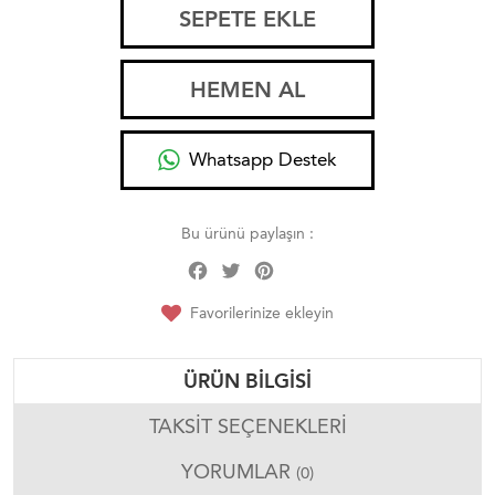
SEPETE EKLE
HEMEN AL
Whatsapp Destek
Bu ürünü paylaşın :
Facebook
Twitter
Pinterest
Share
Favorilerinize ekleyin
ÜRÜN BILGISI
TAKSIT SEÇENEKLERI
YORUMLAR
(0)