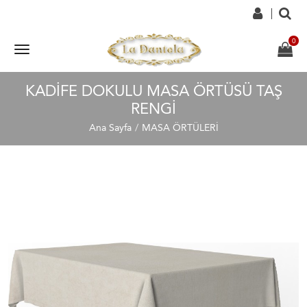
KADIFE DOKULU MASA ÖRTÜSÜ TAŞ
RENGI
Ana Sayfa
MASA ÖRTÜLERİ