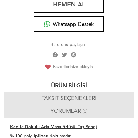
HEMEN AL
Whatsapp Destek
Bu ürünü paylaşın :
Facebook
Twitter
Pinterest
Share
Favorilerinize ekleyin
ÜRÜN BILGISI
TAKSIT SEÇENEKLERI
YORUMLAR
(0)
Kadife Dokulu Ada Masa örtüsü Taş Rengi
% 100 poly. iplikten dokumadır.