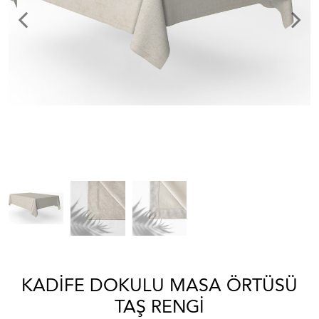
KADIFE DOKULU MASA ÖRTÜSÜ
TAŞ RENGI