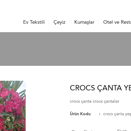
Ev Tekstili
Çeyiz
Kumaşlar
Otel ve Rest
CROCS ÇANTA YE
crocs çanta crocs çantalar
Ürün Kodu
crocs çanta yeş