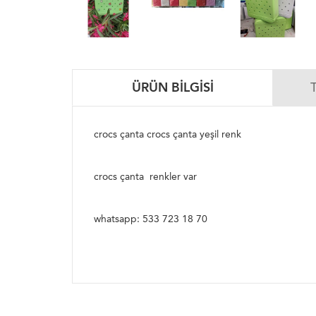
ÜRÜN BILGISI
crocs çanta crocs çanta yeşil renk
crocs çanta renkler var
whatsapp: 533 723 18 70