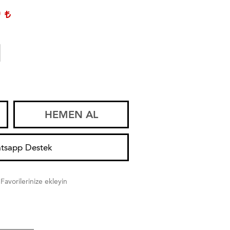
0
HEMEN AL
tsapp Destek
Favorilerinize ekleyin