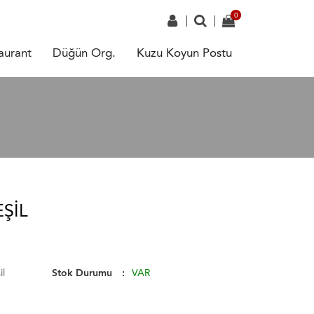
aurant
Düğün Org.
Kuzu Koyun Postu
ŞIL
il
Stok Durumu
VAR