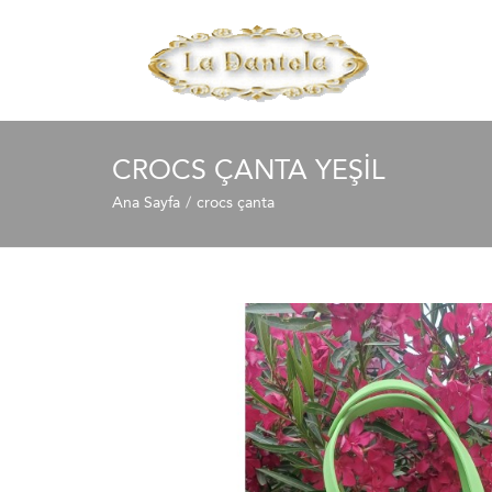
CROCS ÇANTA YEŞIL
Ana Sayfa
crocs çanta