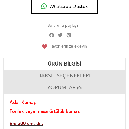
Whatsapp Destek
Bu ürünü paylaşın :
Facebook
Twitter
Pinterest
Share
Favorilerinize ekleyin
ÜRÜN BILGISI
TAKSIT SEÇENEKLERI
YORUMLAR
(0)
Ada Kumaş
Fonluk veya masa örtülük kumaş
En: 300 cm. dir.