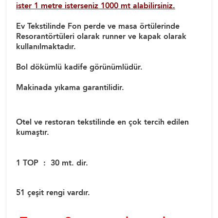
ister 1 metre isterseniz 1000 mt alabilirsiniz.
Ev Tekstilinde Fon perde ve masa örtülerinde
Resorantörtüleri olarak runner ve kapak olarak
kullanılmaktadır.
Bol dökümlü kadife görünümlüdür.
Makinada yıkama garantilidir.
Otel ve restoran tekstilinde en çok tercih edilen
kumaştır.
1 TOP : 30 mt. dir.
51 çeşit rengi vardır.