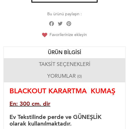
Bu ürünü paylaşın :
Facebook
Twitter
Pinterest
Share
Favorilerinize ekleyin
ÜRÜN BILGISI
TAKSIT SEÇENEKLERI
YORUMLAR
(0)
BLACKOUT KARARTMA KUMAŞ
En: 300 cm. dir
Ev Tekstilinde perde ve GÜNEŞLİK
olarak kullanılmaktadır.