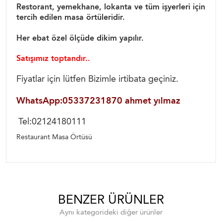
Restorant, yemekhane, lokanta ve tüm işyerleri için
tercih edilen masa örtüleridir.
Her ebat özel ölçüde dikim yapılır.
Satışımız toptandır..
Fiyatlar için lütfen Bizimle irtibata geçiniz.
WhatsApp:05337231870 ahmet yılmaz
Tel:02124180111
Restaurant Masa Örtüsü
BENZER ÜRÜNLER
Aynı kategorideki diğer ürünler