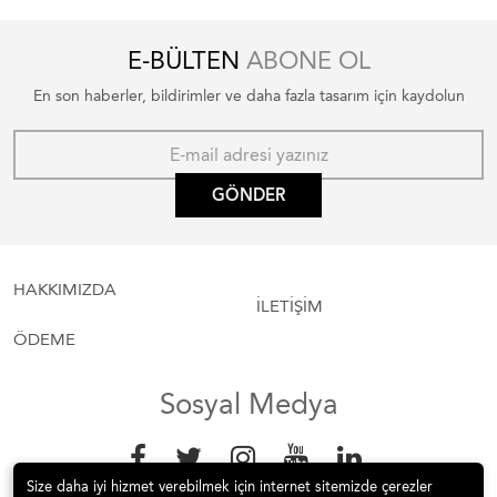
E-BÜLTEN
ABONE OL
En son haberler, bildirimler ve daha fazla tasarım için kaydolun
GÖNDER
HAKKIMIZDA
İLETİŞİM
ÖDEME
Sosyal Medya
Size daha iyi hizmet verebilmek için internet sitemizde çerezler