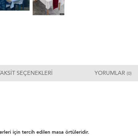
TAKSIT SEÇENEKLERI
YORUMLAR
(0)
eri için tercih edilen masa örtüleridir.