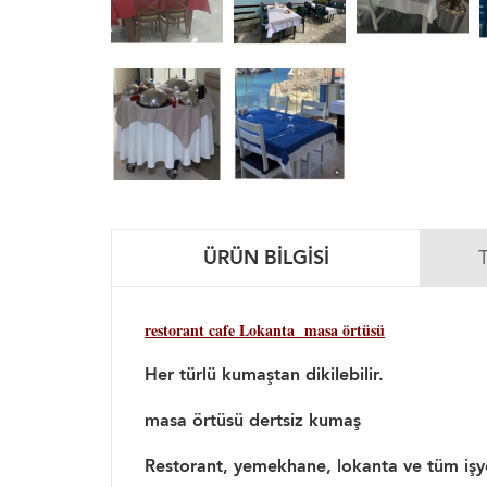
ÜRÜN BILGISI
restorant cafe Lokanta masa örtüsü
Her türlü kumaştan dikilebilir.
masa örtüsü dertsiz kumaş
Restorant, yemekhane, lokanta ve tüm işyerl