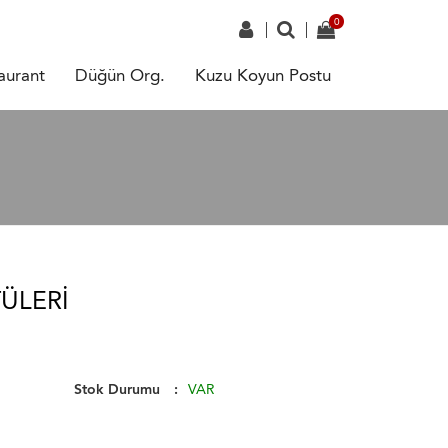
aurant
Düğün Org.
Kuzu Koyun Postu
ÜLERI
Stok Durumu
VAR