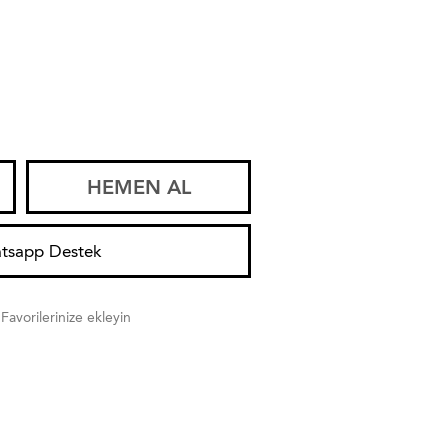
HEMEN AL
tsapp Destek
Favorilerinize ekleyin