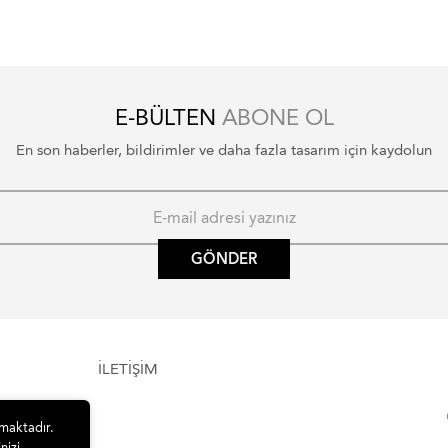
E-BÜLTEN
ABONE OL
En son haberler, bildirimler ve daha fazla tasarım için kaydolun
GÖNDER
İLETİŞİM
lmaktadır.
nizi