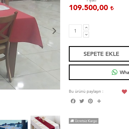
Fiyatı
109.500,00
SEPETE EKLE
Wha
Bu ürünü paylaşın :
Facebook
Twitter
Pinterest
Share
Ücretsiz Kargo