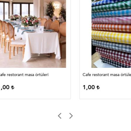
Cafe restorant masa örtüleri
Cafe restorant masa örtüleri
0
1,00