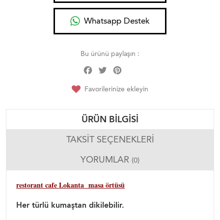
Whatsapp Destek
Bu ürünü paylaşın :
Facebook
Twitter
Pinterest
Share
Favorilerinize ekleyin
ÜRÜN BILGISI
TAKSIT SEÇENEKLERI
YORUMLAR
(0)
restorant cafe Lokanta masa örtüsü
Her türlü kumaştan dikilebilir.