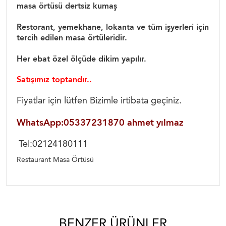
masa örtüsü dertsiz kumaş
Restorant, yemekhane, lokanta ve tüm işyerleri için
tercih edilen masa örtüleridir.
Her ebat özel ölçüde dikim yapılır.
Satışımız toptandır..
Fiyatlar için lütfen Bizimle irtibata geçiniz.
WhatsApp:05337231870 ahmet yılmaz
Tel:02124180111
Restaurant Masa Örtüsü
BENZER ÜRÜNLER