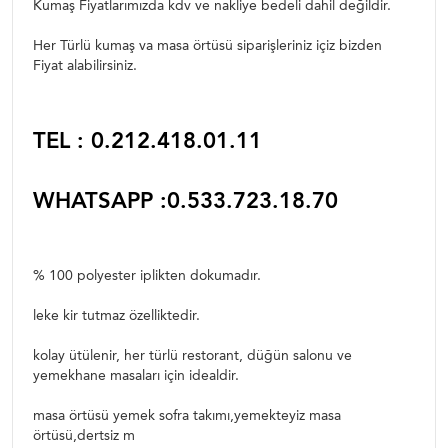
Kumaş Fiyatlarımızda kdv ve nakliye bedeli dahil değildir.
Her Türlü kumaş va masa örtüsü siparişleriniz içiz bizden
Fiyat alabilirsiniz.
TEL : 0.212.418.01.11
WHATSAPP :0.533.723.18.70
% 100 polyester iplikten dokumadır.
leke kir tutmaz özelliktedir.
kolay ütülenir, her türlü restorant, düğün salonu ve
yemekhane masaları için idealdir.
masa örtüsü yemek sofra takımı,yemekteyiz masa
örtüsü,dertsiz m