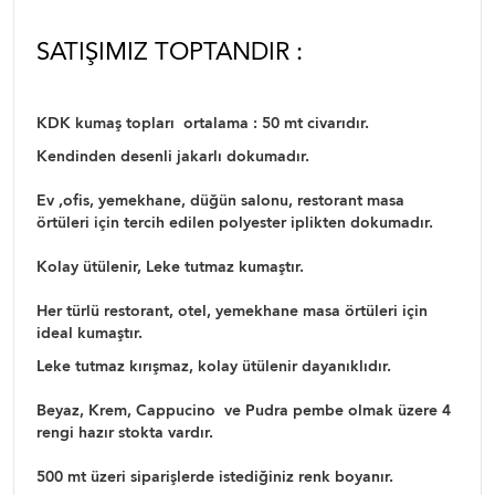
SATIŞIMIZ TOPTANDIR :
KDK kumaş topları ortalama : 50 mt civarıdır.
Kendinden desenli jakarlı dokumadır.
Ev ,ofis, yemekhane, düğün salonu, restorant masa
örtüleri için tercih edilen polyester iplikten dokumadır.
Kolay ütülenir, Leke tutmaz kumaştır.
Her türlü restorant, otel, yemekhane masa örtüleri için
ideal kumaştır.
Leke tutmaz kırışmaz, kolay ütülenir dayanıklıdır.
Beyaz, Krem, Cappucino ve Pudra pembe olmak üzere 4
rengi hazır stokta vardır.
500 mt üzeri siparişlerde istediğiniz renk boyanır.