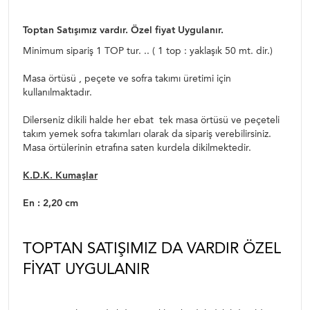
Toptan Satışımız vardır. Özel fiyat Uygulanır.
Minimum sipariş 1 TOP tur. .. ( 1 top : yaklaşık 50 mt. dir.)
Masa örtüsü , peçete ve sofra takımı üretimi için
kullanılmaktadır.
Dilerseniz dikili halde her ebat tek masa örtüsü ve peçeteli
takım yemek sofra takımları olarak da sipariş verebilirsiniz.
Masa örtülerinin etrafına saten kurdela dikilmektedir.
K.D.K. Kumaşlar
En : 2,20 cm
TOPTAN SATIŞIMIZ DA VARDIR ÖZEL
FIYAT UYGULANIR