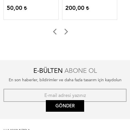
2
50,00
200,00
E-BÜLTEN
ABONE OL
En son haberler, bildirimler ve daha fazla tasarım için kaydolun
GÖNDER