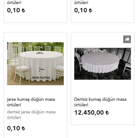
örtüleri
örtüleri
0,10
0,10
jarse kumaş düğün masa
Dertsiz kumaş düğün masa
örtüleri
örtüleri
12.450,00
dertsiz jarse düğün masa
örtüleri
0,10