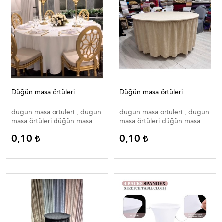
Düğün masa örtüleri
Düğün masa örtüleri
düğün masa örtüleri , düğün
düğün masa örtüleri , düğün
masa örtüleri düğün masa
masa örtüleri düğün masa
ortuleri
ortuleri
0,10
0,10