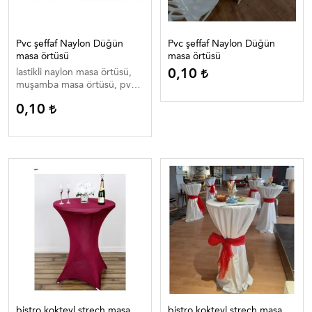
Pvc şeffaf Naylon Düğün
Pvc şeffaf Naylon Düğün
masa örtüsü
masa örtüsü
0,10
lastikli naylon masa örtüsü,
muşamba masa örtüsü, pvc
masa örtüsü
0,10
bistro kokteyl strech masa
bistro kokteyl strech masa