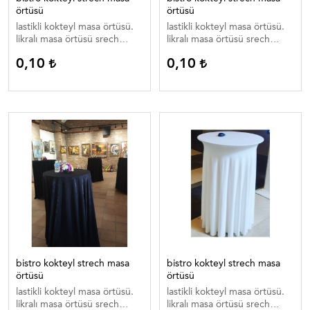
örtüsü
örtüsü
lastikli kokteyl masa örtüsü.
lastikli kokteyl masa örtüsü.
likralı masa örtüsü srech
likralı masa örtüsü srech
bistro masa örtüleri
bistro masa örtüleri
0,10
0,10
bistro kokteyl strech masa
bistro kokteyl strech masa
örtüsü
örtüsü
lastikli kokteyl masa örtüsü.
lastikli kokteyl masa örtüsü.
likralı masa örtüsü srech
likralı masa örtüsü srech