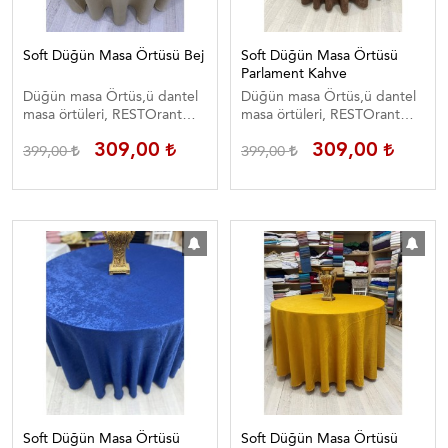
Soft Düğün Masa Örtüsü Bej
Soft Düğün Masa Örtüsü
Parlament Kahve
Düğün masa Örtüs,ü dantel
Düğün masa Örtüs,ü dantel
masa örtüleri, RESTOrant
masa örtüleri, RESTOrant
masa örtüleri, düğün masa
masa örtüleri, düğün masa
309,00
309,00
örtüsü, lokanta masa örtüsü,
399,00
örtüsü, lokanta masa örtüsü,
399,00
yemekhane masa örtüsü,
yemekhane masa örtüsü,
işyeri masa örtüleri, dantel
işyeri masa örtüleri, dantel
masa örtüsü kapaklar
masa örtüsü kapaklar
Soft Düğün Masa Örtüsü
Soft Düğün Masa Örtüsü