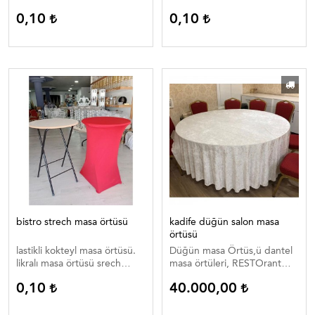
bistro masa örtüleri
bistro masa örtüleri
0,10
0,10
bistro strech masa örtüsü
kadife düğün salon masa
örtüsü
lastikli kokteyl masa örtüsü.
Düğün masa Örtüs,ü dantel
likralı masa örtüsü srech
masa örtüleri, RESTOrant
bistro masa örtüleri
masa örtüleri, düğün masa
0,10
40.000,00
örtüsü, lokanta masa örtüsü,
yemekhane masa örtüsü,
işyeri masa örtüleri, dantel