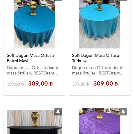
Soft Düğün Masa Örtüsü
Soft Düğün Masa Örtüsü
Petrol Mavi
Turkuaz
Düğün masa Örtüs,ü dantel
Düğün masa Örtüs,ü dantel
masa örtüleri, RESTOrant
masa örtüleri, RESTOrant
masa örtüleri, düğün masa
masa örtüleri, düğün masa
309,00
309,00
örtüsü, lokanta masa örtüsü,
399,00
örtüsü, lokanta masa örtüsü,
399,00
yemekhane masa örtüsü,
yemekhane masa örtüsü,
işyeri masa örtüleri, dantel
işyeri masa örtüleri, dantel
masa örtüsü kapaklar
masa örtüsü kapaklar