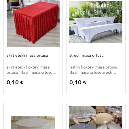
skirt etekli masa örtüsü
strech masa örtüsü
skirt etekli kokteyl masa
lastikli kokteyl masa örtüsü.
örtüsü. likralı masa örtüsü
likralı masa örtüsü srech
srech bistro masa örtüleri
bistro masa örtüleri
0,10
0,10