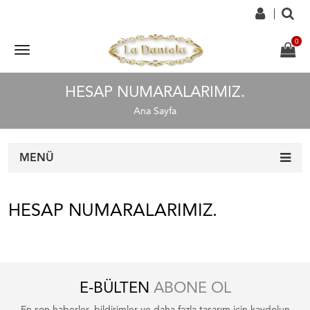
HESAP NUMARALARIMIZ.
Ana Sayfa
MENÜ
HESAP NUMARALARIMIZ.
E-BÜLTEN
ABONE OL
En son haberler, bildirimler ve daha fazla tasarım için kaydolun