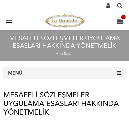
MESAFELI SÖZLEŞMELER UYGULAMA
ESASLARI HAKKINDA YÖNETMELIK
Ana Sayfa
MENÜ
MESAFELI SÖZLEŞMELER
UYGULAMA ESASLARI HAKKINDA
YÖNETMELIK