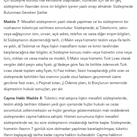
için sözleşme konusu mal kendisine ulaşmadan, hizmetler için de en geç
sözleşmenin ifasından önce ön bilgileri içeren yazılı onayı almalıdır. Sözleşmede
Bulunması Gereken Şartlar
Madde 7
- Mesafeli sözleşmenin yazılı olarak yapılması ve bu sözleşmenin bir
nüshasının tüketiciye verilmesi zorunludur. Sözleşmede; a) Tüketicinin, satıcı
veya sağlayıcının isim, unvan, açık adres, telefon ve varsa diğer erişim bilgileri,
b) Sözleşmenin düzenlendiği tarih, c) Malın veya hizmetin teslim veya ifa tarihi
ve şekli, d) Teslimat ve ifaya ilişkin masrafların tutarı ve kimin tarafından
karşılanacağına dair bilgiler, e) Sözleşme konusu malın veya hizmetin cinsi veya
türü, miktarı ve varsa marka ve modeli, f) Malın veya hizmetin Türk Lirası olarak
vergiler dahil peşin satış fiyatı, g) Vadeye göre faiz ile birlikte ödenecek Türk
Lirası olarak toplam satış fiyatı, h) Faiz miktarı, faizin hesaplandığı yıllık oran ve
sözleşmede belirtilen faiz oranının yüzde otuz fazlasını geçmemek üzere
gecikme faizi oranı, ı) Peşinat tutarı, j) Ödeme planı, k) Borçlunun temerrüde
düşmesinin hukuki sonuçları, yer alır.
Cayma Hakkı Madde 8
- Tüketici; mal satışına ilişkin mesafeli sözleşmelerde,
teslim aldığı tarihten itibaren yedi gün içerisinde hiçbir hukuki ve cezai
sorumluluk üstlenmeksizin ve hiçbir gerekçe göstermeksizin malı reddederek
sözleşmeden cayma hakkına sahiptir. Hizmet sunumuna ilişkin mesafeli
sözleşmelerde ise, bu süre sözleşmenin imzalandığı tarihte başlar. Sözleşmede,
hizmetin ifasının 7 günlük süre dolmadan yapılması kararlaştırılmışsa, tüketici
ifanın başlayacağı tarihe kadar cayma hakkını kullanabilir. Cayma hakkının